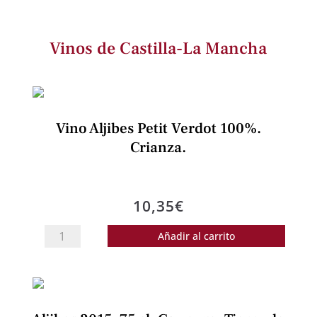
Vinos de Castilla-La Mancha
Vino Aljibes Petit Verdot 100%.
Crianza.
10,35
€
Vino
Añadir al carrito
Aljibes
Petit
Verdot
100%.