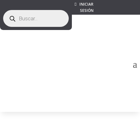
INICIAR
SESIÓN
Búsqueda
de
productos