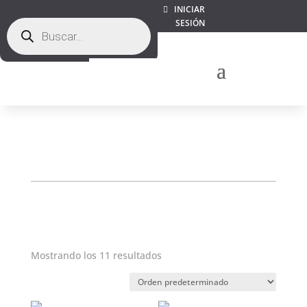
INICIAR
Búsqueda
SESIÓN
de
productos
Mostrando los 11 resultados