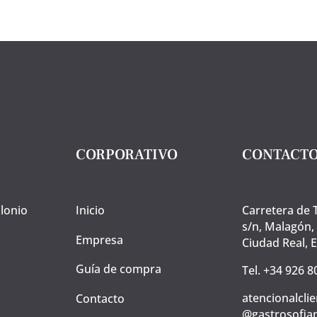
CORPORATIVO
CONTACT
lonio
Inicio
Carretera de 
s/n, Malagón,
Empresa
Ciudad Real, 
Guía de compra
Tel. +34 926 8
atencionalclie
Contacto
@gastrosofia