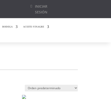
INICIAR
SESIÓN
BODEGA
ACEITE-VINAGRE