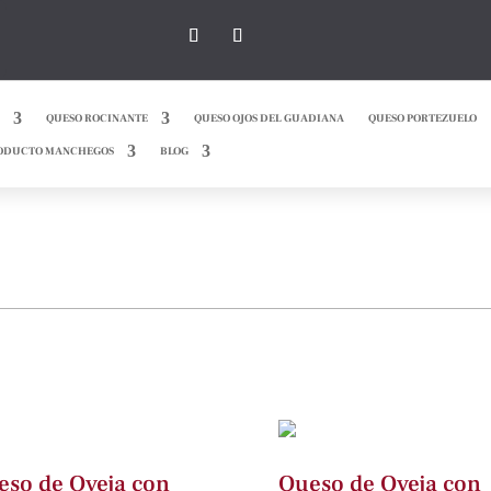
QUESO ROCINANTE
QUESO OJOS DEL GUADIANA
QUESO PORTEZUELO
ODUCTO MANCHEGOS
BLOG
eso de Oveja con
Queso de Oveja con