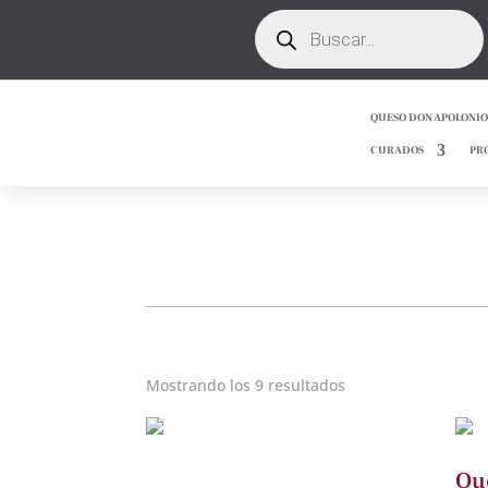
Búsqueda
de
productos
QUESO DON APOLONIO
CURADOS
PR
Mostrando los 9 resultados
Qu