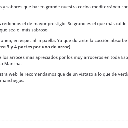
 y sabores que hacen grande nuestra cocina mediterránea conv
s redondos el de mayor prestigio. Su grano es el que más caldo
 que sea el más sabroso.
ea, en especial la paella. Ya que durante la cocción absorbe 
tre 3 y 4 partes por una de arroz)
.
 los arroces más apreciados por los muy arroceros en toda Esp
 La Mancha.
estra web, le recomendamos que de un vistazo a lo que de verda
s manchegos.