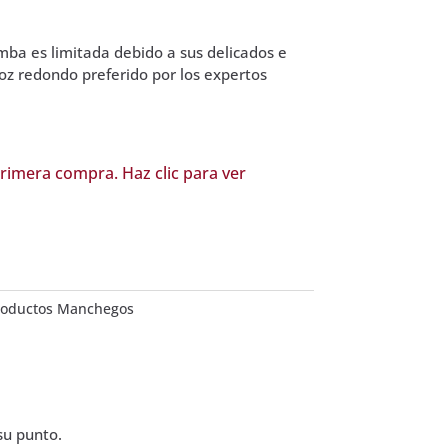
mba es limitada debido a sus delicados e
roz redondo preferido por los expertos
rimera compra. Haz clic para ver
roductos Manchegos
su punto.