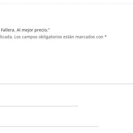
Fallera. Al mejor precio.”
licada.
Los campos obligatorios están marcados con
*