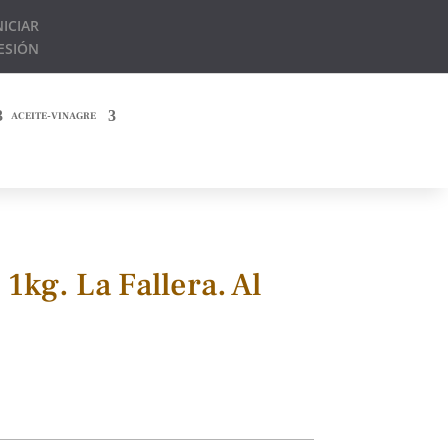
NICIAR
ESIÓN
ACEITE-VINAGRE
1kg. La Fallera. Al