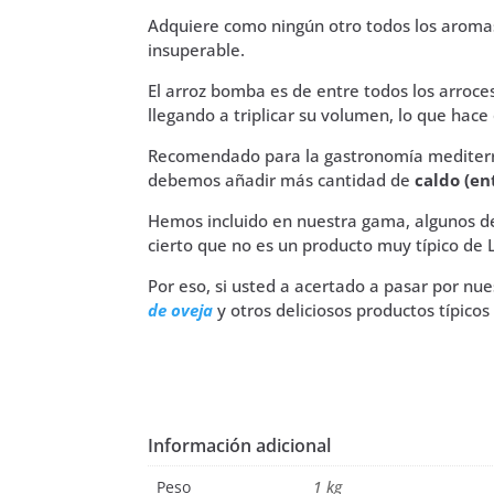
Adquiere como ningún otro todos los aromas
insuperable.
El arroz bomba es de entre todos los arroce
llegando a triplicar su volumen, lo que hace
Recomendado para la gastronomía mediterrán
debemos añadir más cantidad de
caldo (en
Hemos incluido en nuestra gama, algunos de
cierto que no es un producto muy típico de
Por eso, si usted a acertado a pasar por nu
de oveja
y otros deliciosos productos típico
Información adicional
Peso
1 kg