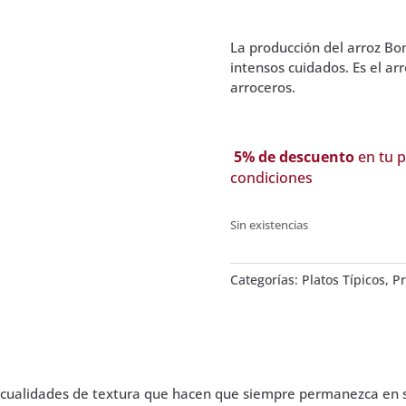
La producción del arroz Bo
intensos cuidados. Es el ar
arroceros.
5% de descuento
en tu p
condiciones
Sin existencias
Categorías:
Platos Típicos
,
P
s cualidades de textura que hacen que siempre permanezca en 