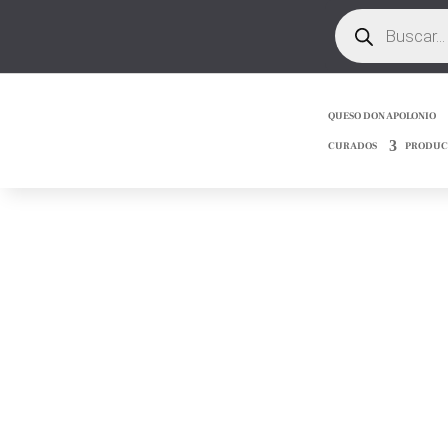
Búsqueda
de
productos
QUESO DON APOLONIO
CURADOS
PRODUC