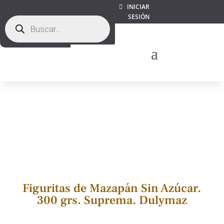
INICIAR
SESIÓN
Búsqueda
de
productos
Figuritas de Mazapán Sin Azúcar.
300 grs. Suprema. Dulymaz