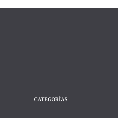
Huertas
Gourmet
cantidad
CATEGORÍAS