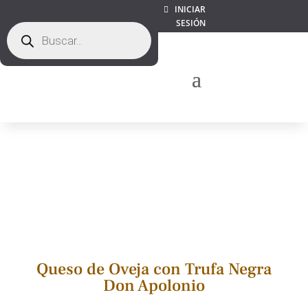
INICIAR
SESIÓN
Búsqueda
de
productos
Queso de Oveja con Trufa Negra
Don Apolonio