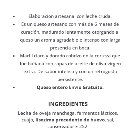
cruda.
cantidad
Elaboración artesanal con leche cruda.
Es un queso artesano con más de 6 meses de
curación, madurado lentamente otorgando al
queso un aroma agradable e intenso con larga
presencia en boca.
Marfil claro y dorado cobrizo en la corteza que
fue bañada con capas de aceite de oliva virgen
extra. De sabor intenso y con un retrogusto
persistente.
Queso entero Envío Gratuito.
INGREDIENTES
Leche
de oveja manchega, fermentos lácticos,
cuajo,
lisozima procedente de huevo
, sal,
conservador E-252.