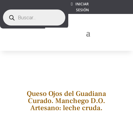
INICIAR
SESIÓN
Búsqueda
de
productos
Queso Ojos del Guadiana
Curado. Manchego D.O.
Artesano: leche cruda.