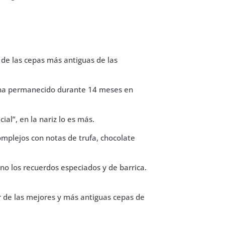
de las cepas más antiguas de las
o ha permanecido durante 14 meses en
ial”, en la nariz lo es más.
mplejos con notas de trufa, chocolate
o los recuerdos especiados y de barrica.
ir de las mejores y más antiguas cepas de