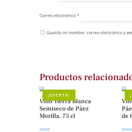
Correo electrónico
*
Guarda mi nombre, correo electrónico y w
Productos relacionad
¡OFERTA!
Vino Tierra Blanca
Vin
Semiseco de Páez
Páe
Morilla. 75 cl
de 