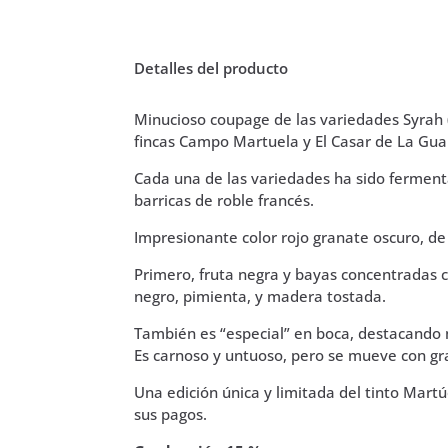
Detalles del producto
Minucioso coupage de las variedades Syrah 
fincas Campo Martuela y El Casar de La Gua
Cada una de las variedades ha sido fermen
barricas de roble francés.
Impresionante color rojo granate oscuro, de al
Primero, fruta negra y bayas concentradas 
negro, pimienta, y madera tostada.
También es “especial” en boca, destacando 
Es carnoso y untuoso, pero se mueve con gr
Una edición única y limitada del tinto Mart
sus pagos.