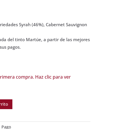
riedades Syrah (46%), Cabernet Sauvignon
ada del tinto Martúe, a partir de las mejores
sus pagos.
rimera compra. Haz clic para ver
rrito
e Pago