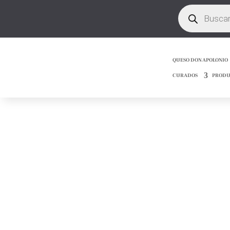
Búsqueda
de
productos
QUESO DON APOLONIO
CURADOS
PRODU