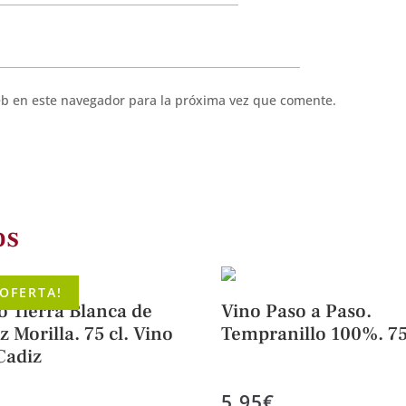
eb en este navegador para la próxima vez que comente.
os
¡OFERTA!
o Tierra Blanca de
Vino Paso a Paso.
z Morilla. 75 cl. Vino
Tempranillo 100%. 75
Cadiz
5,95
€