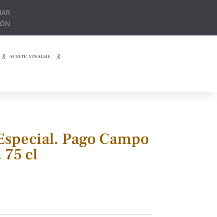
IAR
IÓN
ACEITE-VINAGRE
Especial. Pago Campo
 75 cl