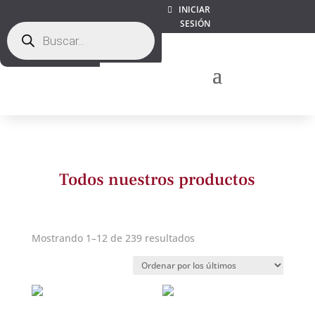
INICIAR
SESIÓN
Búsqueda
de
productos
Todos nuestros productos
Ordenado
Mostrando 1–12 de 239 resultados
por
los
últimos