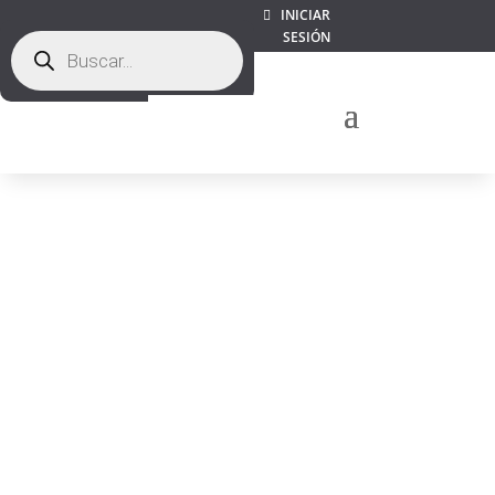
INICIAR
Búsqueda
SESIÓN
de
productos