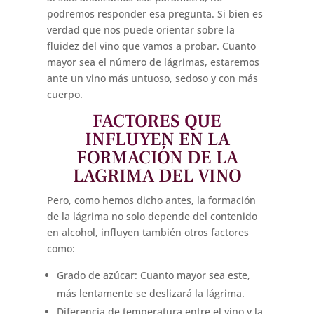
podremos responder esa pregunta. Si bien es
verdad que nos puede orientar sobre la
fluidez del vino que vamos a probar. Cuanto
mayor sea el número de lágrimas, estaremos
ante un vino más untuoso, sedoso y con más
cuerpo.
FACTORES QUE
INFLUY
EN EN LA
FORM
ACIÓN DE LA
LAGRIMA DEL VINO
Pero, como hemos dicho antes, la formación
de la lágrima no solo depende del contenido
en alcohol, influyen también otros factores
como:
Grado de azúcar: Cuanto mayor sea este,
más lentamente se deslizará la lágrima.
Diferencia de temperatura entre el vino y la