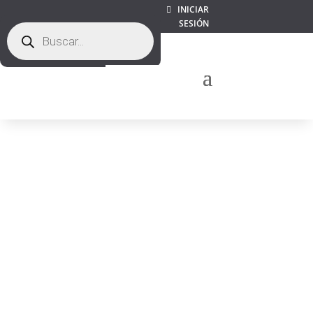
INICIAR
SESIÓN
Búsqueda
de
productos