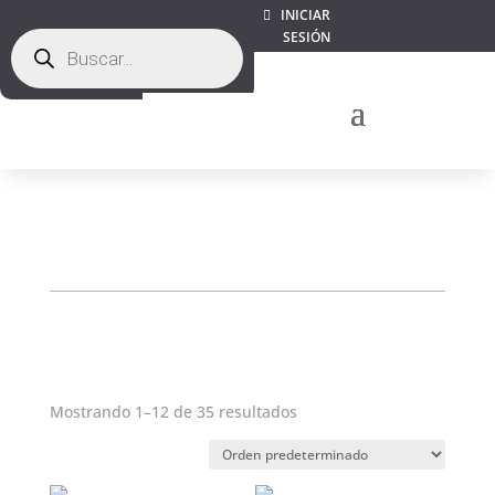
INICIAR
Búsqueda
SESIÓN
de
productos
Mostrando 1–12 de 35 resultados