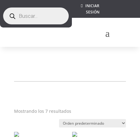
INICIAR
Búsqueda
SESIÓN
de
productos
Mostrando los 7 resultados