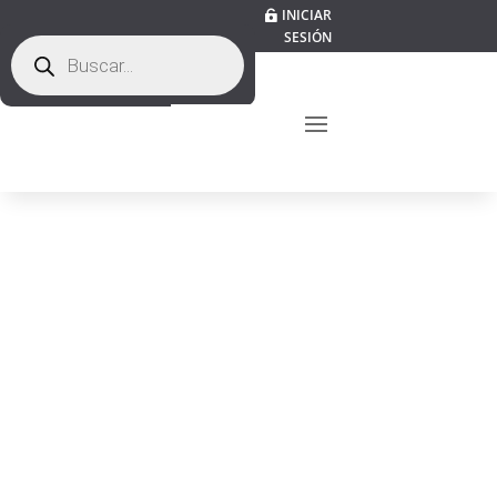
INICIAR
SESIÓN
Búsqueda
de
productos