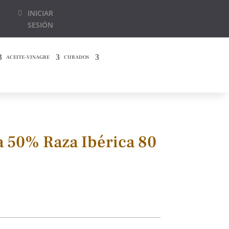
INICIAR
SESIÓN
ACEITE-VINAGRE
CURADOS
a 50% Raza Ibérica 80