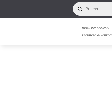
Búsqueda
de
productos
QUESO DON APOLONIO
PRODUCTO MANCHEGO