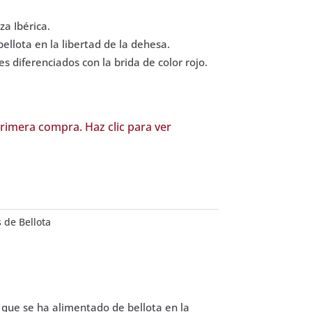
a Ibérica.
llota en la libertad de la dehesa.
 diferenciados con la brida de color rojo.
rimera compra. Haz clic para ver
s de Bellota
y que se ha alimentado de bellota en la