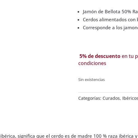
Jamón de Bellota 50% Raz
Cerdos alimentados con be
Corresponde a los jamones
5% de descuento
en tu p
condiciones
Sin existencias
Categorías:
Curados
,
Ibérico
ibérica, significa que el cerdo es de madre 100 % raza ibérica 