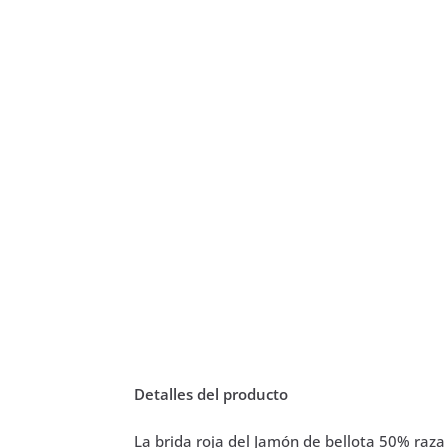
Detalles del producto
La brida roja del Jamón de bellota 50% raza 