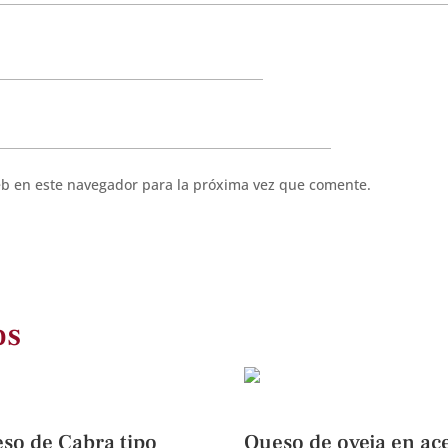
eb en este navegador para la próxima vez que comente.
os
so de Cabra tipo
Queso de oveja en ace