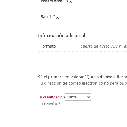
Proteínas:
23 g.
Sal:
1.7 g.
Información adicional
Formato
Cuarto de queso 750 g., M
Sé el primero en valorar “Queso de oveja tierno.
Tu dirección de correo electrónico no será pub
Tu clasificación
Tu reseña
*