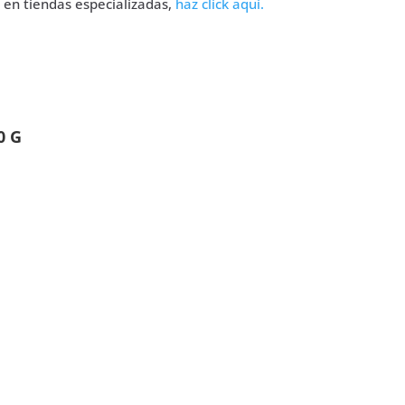
 en tiendas especializadas,
haz click aquí.
0 G