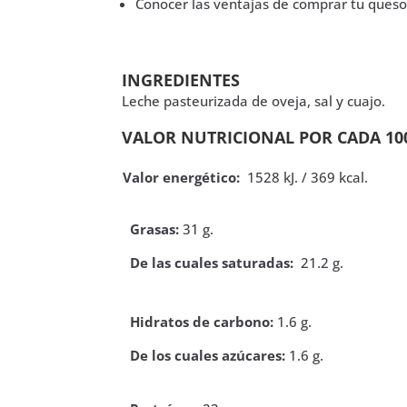
Conocer las ventajas de comprar tu queso
INGREDIENTES
Leche pasteurizada de oveja, sal y cuajo.
VALOR NUTRICIONAL POR CADA 10
Valor energético:
1528 kJ. / 369 kcal.
Grasas:
31 g.
De las cuales saturadas:
21.2 g.
Hidratos de carbono:
1.6 g.
De los cuales azúcares:
1.6 g.