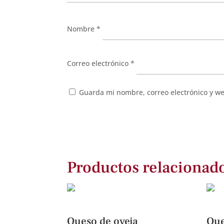
Nombre
*
Correo electrónico
*
Guarda mi nombre, correo electrónico y w
Productos relacionad
Queso de oveja
Que