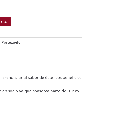
rrito
 Portezuelo
n renunciar al sabor de éste. Los beneficios
do en sodio ya que conserva parte del suero