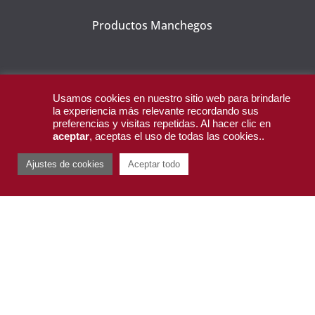
Productos Manchegos
CORPORATIVO
Usamos cookies en nuestro sitio web para brindarle
la experiencia más relevante recordando sus
preferencias y visitas repetidas. Al hacer clic en
aceptar
, aceptas el uso de todas las cookies..
Ajustes de cookies
Aceptar todo
Inicio
Empresa
Guía de compra