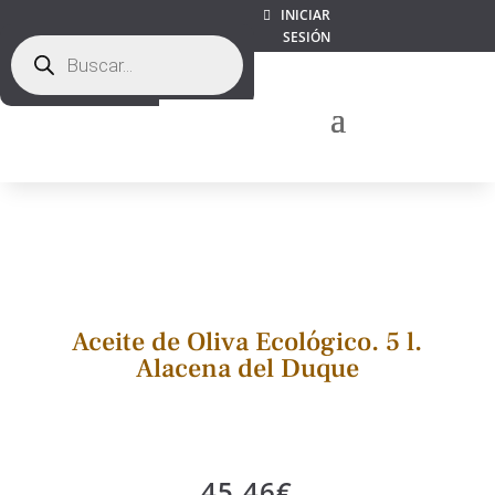
INICIAR
SESIÓN
Búsqueda
de
productos
Aceite de Oliva Ecológico. 5 l.
Alacena del Duque
45,46
€