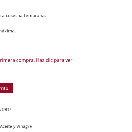
xtra cosecha temprana.
 máxima.
rimera compra. Haz clic para ver
rrito
iente)
Aceite y Vinagre