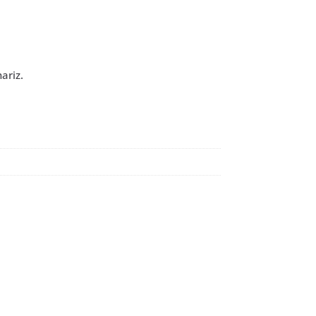
ariz.