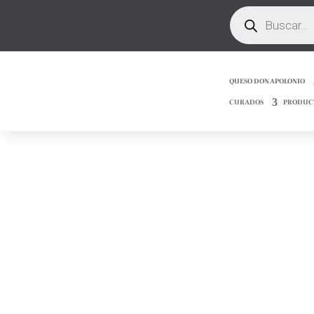
Búsqueda
de
productos
QUESO DON APOLONIO
CURADOS
PRODUC