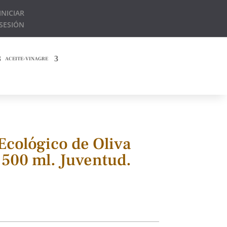
INICIAR
SESIÓN
ACEITE-VINAGRE
Ecológico de Oliva
 500 ml. Juventud.