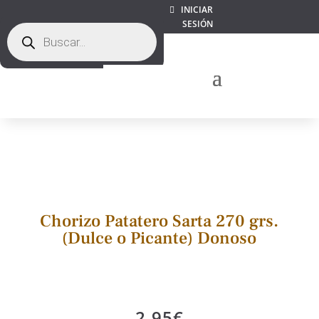
INICIAR
SESIÓN
Búsqueda
de
productos
Chorizo Patatero Sarta 270 grs.
(Dulce o Picante) Donoso
2,95
€