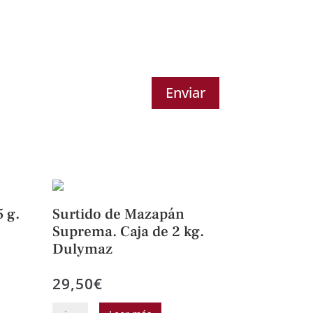
Enviar
5 g.
Surtido de Mazapán
Suprema. Caja de 2 kg.
Dulymaz
29,50
€
Surtido