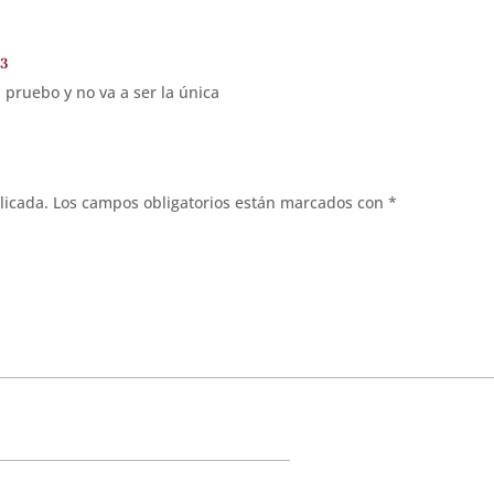
23
 pruebo y no va a ser la única
licada.
Los campos obligatorios están marcados con
*