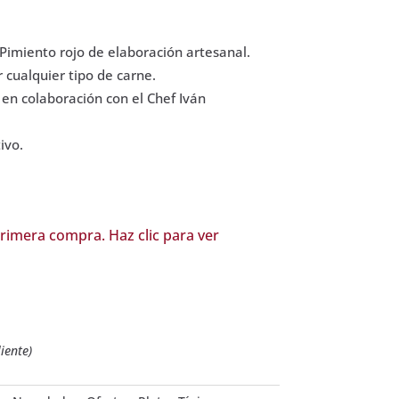
imiento rojo de elaboración artesanal.
cualquier tipo de carne.
n colaboración con el Chef Iván
ivo.
rimera compra. Haz clic para ver
iente)