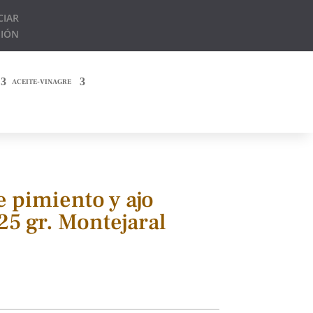
CIAR
SIÓN
ACEITE-VINAGRE
 pimiento y ajo
25 gr. Montejaral