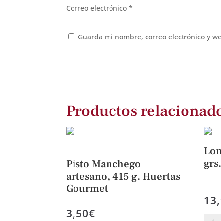
Correo electrónico
*
Guarda mi nombre, correo electrónico y w
Productos relacionad
Lom
grs
Pisto Manchego
artesano, 415 g. Huertas
Gourmet
13
3,50
€
Lom