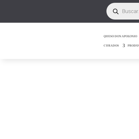
Búsqueda
de
productos
QUESO DON APOLONIO
CURADOS
PRODU