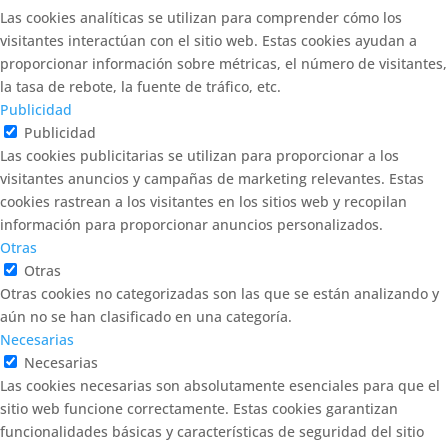
Las cookies analíticas se utilizan para comprender cómo los
visitantes interactúan con el sitio web. Estas cookies ayudan a
proporcionar información sobre métricas, el número de visitantes,
la tasa de rebote, la fuente de tráfico, etc.
Publicidad
Publicidad
Las cookies publicitarias se utilizan para proporcionar a los
visitantes anuncios y campañas de marketing relevantes. Estas
cookies rastrean a los visitantes en los sitios web y recopilan
información para proporcionar anuncios personalizados.
Otras
Otras
Otras cookies no categorizadas son las que se están analizando y
aún no se han clasificado en una categoría.
Necesarias
Necesarias
Las cookies necesarias son absolutamente esenciales para que el
sitio web funcione correctamente. Estas cookies garantizan
funcionalidades básicas y características de seguridad del sitio