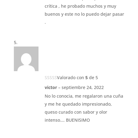
crítica , he probado muchos y muy
buenos y este no lo puedo dejar pasar
.
Valorado con
5
de 5
victor
–
septiembre 24, 2022
No lo conocia, me regalaron una cuña
y me he quedado impresionado,
queso curado con sabor y olor
intenso…. BUENISIMO