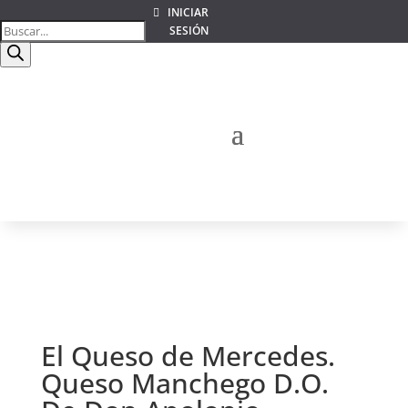
INICIAR
Búsqueda
SESIÓN
de
productos
El Queso de Mercedes.
Queso Manchego D.O.